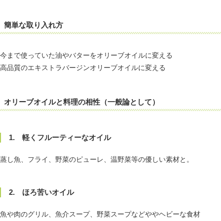
簡単な取り入れ方
今まで使っていた油やバターをオリーブオイルに変える
高品質のエキストラバージンオリーブオイルに変える
オリーブオイルと料理の相性（一般論として）
1. 軽くフルーティーなオイル
蒸し魚、フライ、野菜のピューレ、温野菜等の優しい素材と。
2. ほろ苦いオイル
魚や肉のグリル、魚介スープ、野菜スープなどややヘビーな食材