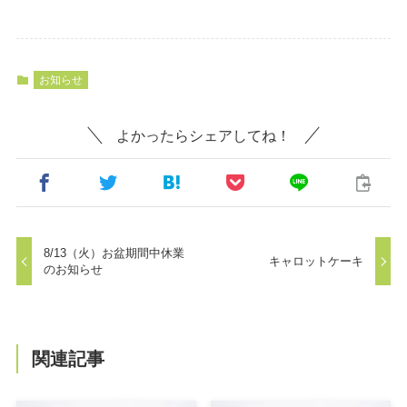
お知らせ
よかったらシェアしてね！
8/13（火）お盆期間中休業
キャロットケーキ
のお知らせ
関連記事