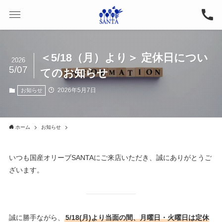
＜5/18（月）より＞ 定休日につい
2026
5/07
てのお知らせ
2026年5月7日
お知らせ
ホーム
お知らせ
いつも国産オリーブSANTAにご来店いただき、誠にありがとうご
ざいます。
誠に勝手ながら、
5/18(月)より当面の間、月曜日・火曜日は定休