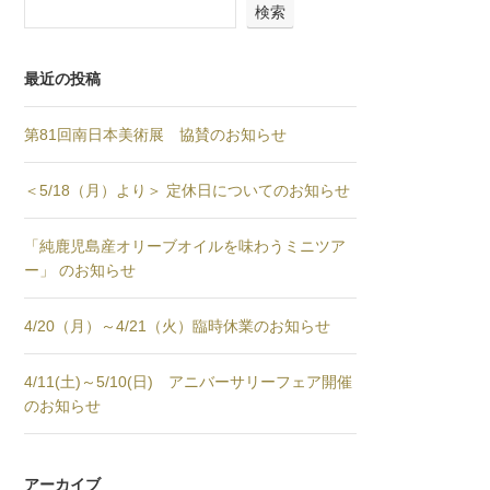
検索
最近の投稿
第81回南日本美術展 協賛のお知らせ
＜5/18（月）より＞ 定休日についてのお知らせ
「純鹿児島産オリーブオイルを味わうミニツア
ー」 のお知らせ
4/20（月）～4/21（火）臨時休業のお知らせ
4/11(土)～5/10(日) アニバーサリーフェア開催
のお知らせ
アーカイブ