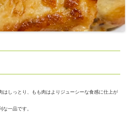
肉はしっとり、もも肉はよりジューシーな食感に仕上が
利な一品です。