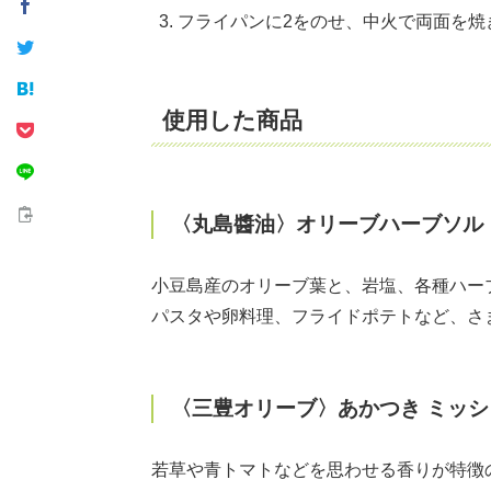
フライパンに2をのせ、中火で両面を焼
使用した商品
〈丸島醬油〉オリーブハーブソル
小豆島産のオリーブ葉と、岩塩、各種ハー
パスタや卵料理、フライドポテトなど、さ
〈三豊オリーブ〉あかつき ミッシ
若草や青トマトなどを思わせる香りが特徴