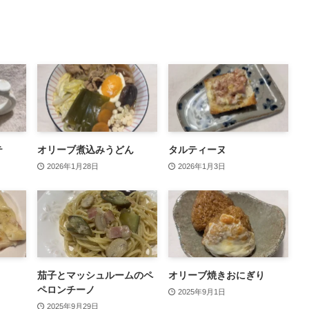
テ
オリーブ煮込みうどん
タルティーヌ
2026年1月28日
2026年1月3日
茄子とマッシュルームのペ
オリーブ焼きおにぎり
ペロンチーノ
2025年9月1日
2025年9月29日