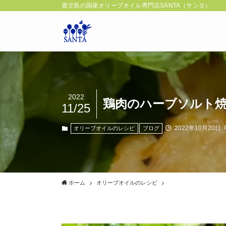
鹿児島の国産オリーブオイル専門店SANTA（サンタ）
2022
鶏肉のハーブソルト
11/25
2022年10月20日
オリーブオイルのレシピ
ブログ
ホーム
オリーブオイルのレシピ