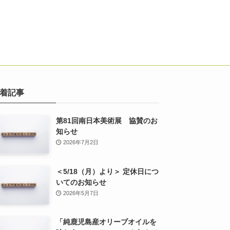
着記事
第81回南日本美術展 協賛のお
知らせ
2026年7月2日
＜5/18（月）より＞ 定休日につ
いてのお知らせ
2026年5月7日
「純鹿児島産オリーブオイルを