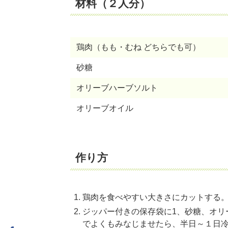
材料（２人分）
鶏肉（もも・むね どちらでも可）
砂糖
オリーブハーブソルト
オリーブオイル
作り方
鶏肉を食べやすい大きさにカットする
ジッパー付きの保存袋に1、砂糖、オリ
でよくもみなじませたら、半日～１日