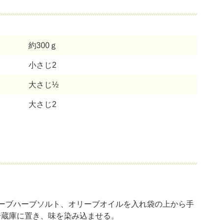
約300ｇ
小さじ2
大さじ½
大さじ2
。
ーブハーブソルト、オリーブオイルを入れ袋の上から手
冷蔵庫に置き、味を染み込ませる。