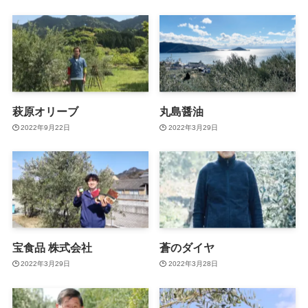
萩原オリーブ
丸島醤油
2022年9月22日
2022年3月29日
宝食品 株式会社
蒼のダイヤ
2022年3月29日
2022年3月28日