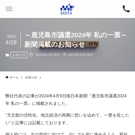
～鹿児島市議選2024年 私の一票～
2024
4/28
新聞掲載のお知らせ
2024年4月28日
2024年4月28日
お知らせ
ホーム
お知らせ
弊社代表の記事が2024年4月9日南日本新聞『鹿児島市議選2024
年 私の一票』に掲載されました。
”天文館の活性化、地元経済の再興に想いを込めて、一票を投じた
い”と記事には記載しております。
個人的には、次の世代に向けて、少しでも前に進めるよう、変化