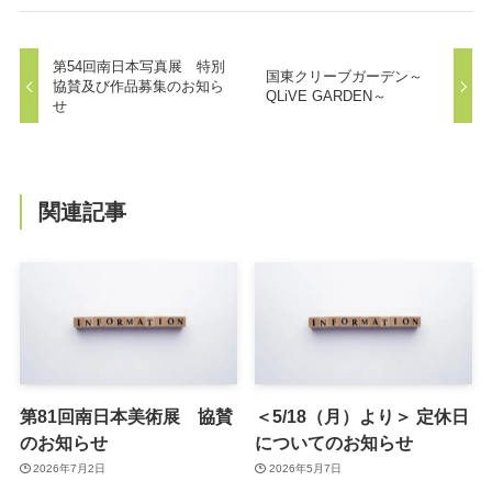
第54回南日本写真展 特別
国東クリーブガーデン～
協賛及び作品募集のお知ら
QLiVE GARDEN～
せ
関連記事
第81回南日本美術展 協賛
＜5/18（月）より＞ 定休日
のお知らせ
についてのお知らせ
2026年7月2日
2026年5月7日