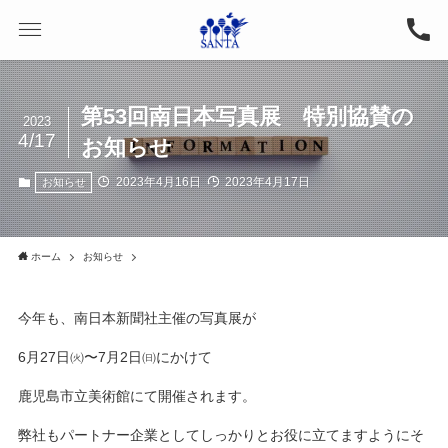
第53回南日本写真展 特別協賛の
2023
4/17
お知らせ
2023年4月16日
2023年4月17日
お知らせ
ホーム
お知らせ
今年も、南日本新聞社主催の写真展が
6月27日㈫〜7月2日㈰にかけて
鹿児島市立美術館にて開催されます。
弊社もパートナー企業としてしっかりとお役に立てますようにそ