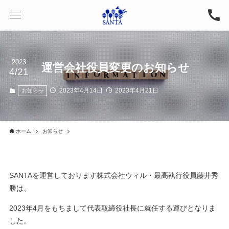
2023
運営会社役員変更のお知らせ
4/21
2023年4月14日
2023年4月21日
お知らせ
ホーム
お知らせ
SANTAを運営しております株式会社ウィル・最高執行役員藤井秀
勝は、
2023年4月をもちまして代表取締役社長に就任する運びとなりま
した。