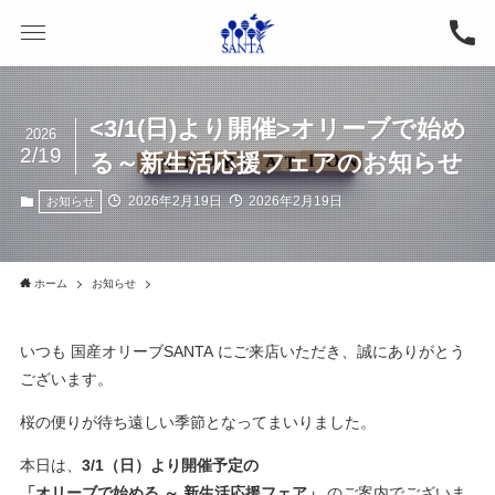
<3/1(日)より開催>オリーブで始め
2026
2/19
る～新生活応援フェアのお知らせ
2026年2月19日
2026年2月19日
お知らせ
ホーム
お知らせ
いつも 国産オリーブSANTA
にご来店いただき、誠にありがとう
ございます。
桜の便りが待ち遠しい季節となってまいりました。
本日は、
3/1（日）より開催予定の
「オリーブで始める ～ 新生活応援フェア」
のご案内でございま