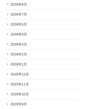
2026年8月
2026年7月
2026年5月
2026年4月
2026年3月
2026年2月
2026年1月
2025年12月
2025年11月
2025年10月
2025年9月