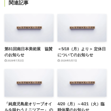
関連記事
第81回南日本美術展 協賛
＜5/18（月）より＞ 定休日
のお知らせ
についてのお知らせ
2026年7月2日
2026年5月7日
「純鹿児島産オリーブオイ
4/20（月）～4/21（火）臨
ルを味わうミニツアー」 の
時休業のお知らせ