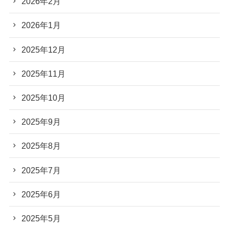
2026年2月
2026年1月
2025年12月
2025年11月
2025年10月
2025年9月
2025年8月
2025年7月
2025年6月
2025年5月