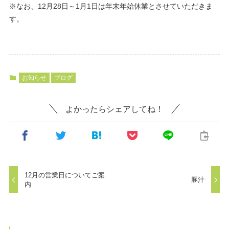
※なお、12月28日～1月1日は年末年始休業とさせていただきま
す。
お知らせ
ブログ
よかったらシェアしてね！
12月の営業日についてご案
豚汁
内