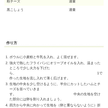
粉チーズ
適量
黒こしょう
適量
作り方
ボウルに小麦粉と牛乳を入れ、よく混ぜます。
強火で熱したフライパンにオリーブオイルを入れ、温まった
ところで少し火力を下げた
ら、 1で
作った生地を流し入れて薄く広げます。
生地の中央を少し空けるように、半分にカットしたハムとチ
ーズを並べていきま
す。 中央の生地を空け
た部分には卵を割り入れましょう。
四方から中央に向かって生地を（卵と重ならないように）折