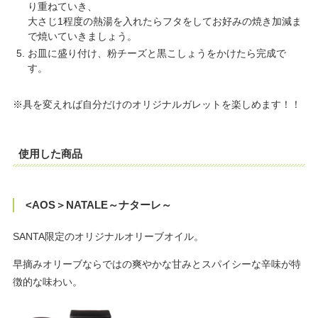
り重ねていき、
大さじ1程度の熱湯を入れたらフタをしてお好みの焼き加減ま
で焼いていきましょう。
お皿に盛り付け、粉チーズと黒こしょうをかけたら完成で
す。
※具を変えれば自分だけのオリジナルガレットを楽しめます！！
使用した商品
<AOS＞NATALE～ナターレ～
SANTA限定のオリジナルオリーブオイル。
早摘みオリーブならではの爽やかな甘みとスパイシーな辛味が特
徴的な味わい。