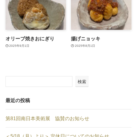
オリーブ焼きおにぎり
揚げニョッキ
2025年9月1日
2025年8月1日
検索
最近の投稿
第81回南日本美術展 協賛のお知らせ
＜5/18（月）より＞ 定休日についてのお知らせ