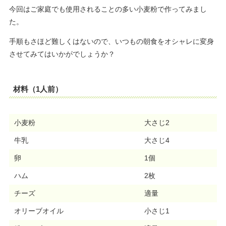
今回はご家庭でも使用されることの多い小麦粉で作ってみまし
た。
手順もさほど難しくはないので、いつもの朝食をオシャレに変身
させてみてはいかがでしょうか？
材料（1人前）
小麦粉
大さじ2
牛乳
大さじ4
卵
1個
ハム
2枚
チーズ
適量
オリーブオイル
小さじ1